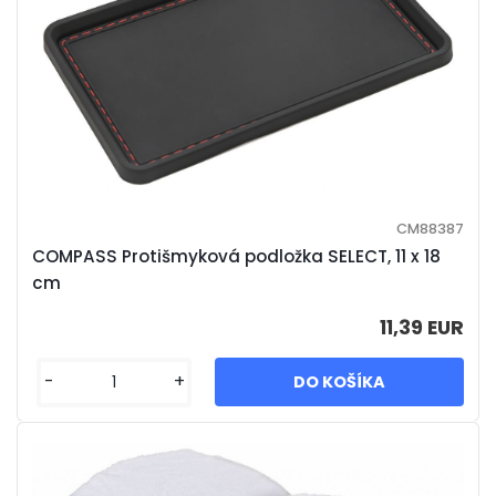
CM88387
COMPASS Protišmyková podložka SELECT, 11 x 18
cm
11,39 EUR
-
+