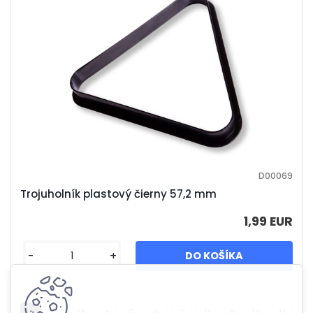
D00069
Trojuholník plastový čierny 57,2 mm
1,99 EUR
-
+