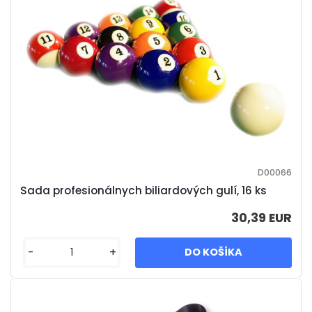
D00066
Sada profesionálnych biliardových gulí, 16 ks
30,39 EUR
-
+