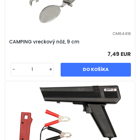
CM64416
CAMPING vreckový nôž, 9 cm
7,49 EUR
-
+