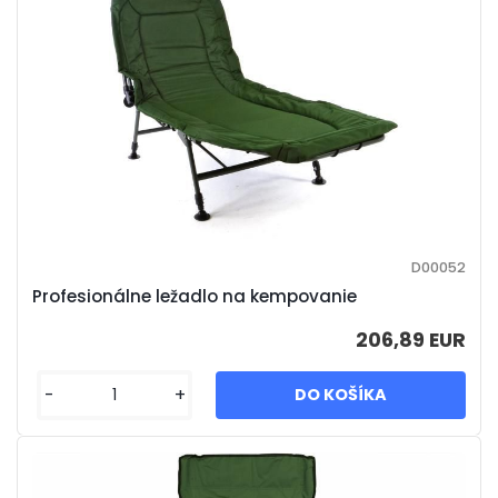
D00052
Profesionálne ležadlo na kempovanie
206,89 EUR
-
+