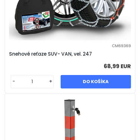
CM69369
Snehové reťaze SUV- VAN, vel. 247
68,99 EUR
-
+