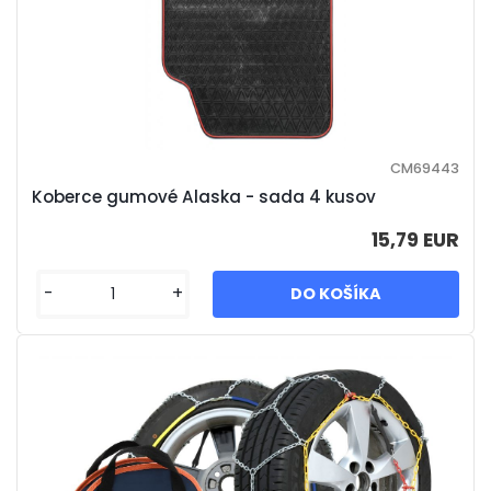
CM69443
Koberce gumové Alaska - sada 4 kusov
15,79 EUR
-
+