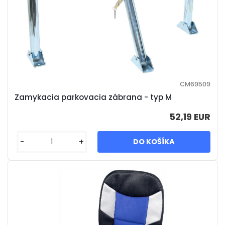
CM69509
Zamykacia parkovacia zábrana - typ M
52,19 EUR
-
+