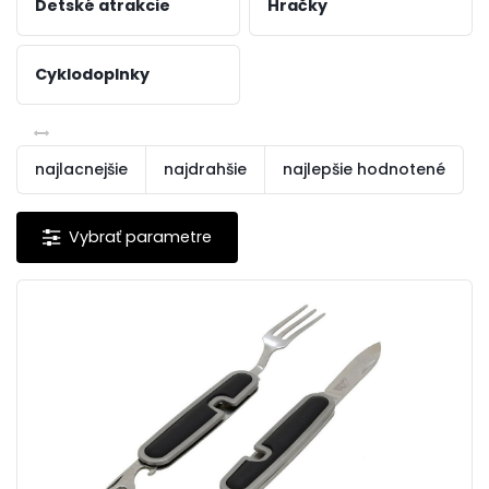
Detské atrakcie
Hračky
Cyklodoplnky
najlacnejšie
najdrahšie
najlepšie hodnotené