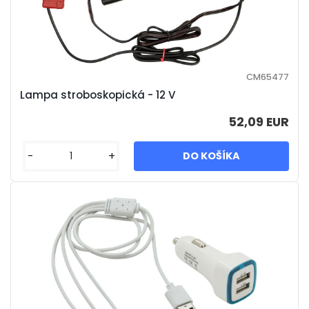
CM65477
Lampa stroboskopická - 12 V
52,09 EUR
-
+