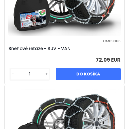
CM69366
Snehové reťaze - SUV - VAN
72,09 EUR
-
+