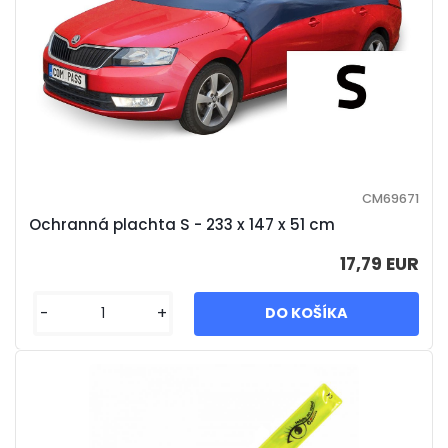
CM69671
Ochranná plachta S - 233 x 147 x 51 cm
17,79 EUR
-
+