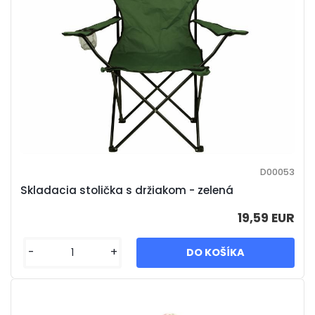
D00053
Skladacia stolička s držiakom - zelená
19,59 EUR
-
+