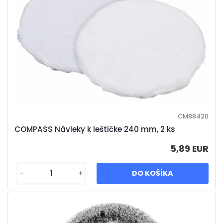
CM88420
COMPASS Návleky k leštičke 240 mm, 2 ks
5,89 EUR
-
+