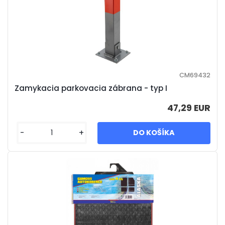
CM69432
Zamykacia parkovacia zábrana - typ I
47,29 EUR
-
+