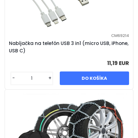
CM69214
Nabíjačka na telefón USB 3 in1 (micro USB, iPhone,
USB C)
11,19 EUR
-
+