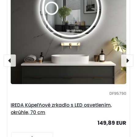
DF95790
IREDA Kúpeľňové zrkadlo s LED osvetlením,
okrúhle, 70 cm
149,89 EUR