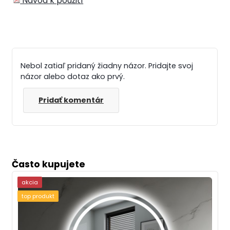
Návod k použití
Nebol zatiaľ pridaný žiadny názor. Pridajte svoj
názor alebo dotaz ako prvý.
Pridať komentár
Často kupujete
akcia
top produkt