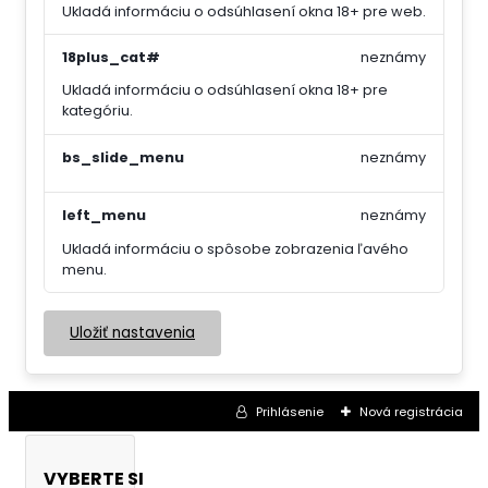
Ukladá informáciu o odsúhlasení okna 18+ pre web.
18plus_cat#
neznámy
Ukladá informáciu o odsúhlasení okna 18+ pre
kategóriu.
bs_slide_menu
neznámy
left_menu
neznámy
Ukladá informáciu o spôsobe zobrazenia ľavého
menu.
Uložiť nastavenia
Prihlásenie
Nová registrácia
VYBERTE SI