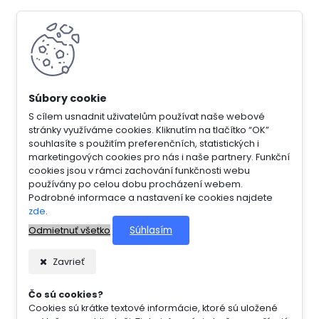
S cílem usnadnit uživatelům používat naše webové
stránky využíváme cookies. Kliknutím na tlačítko “OK”
souhlasíte s použitím preferenčních, statistických i
marketingových cookies pro nás i naše partnery. Funkční
cookies jsou v rámci zachování funkčnosti webu
používány po celou dobu procházení webem.
Podrobné informace a nastavení ke cookies najdete
zde
.
Súhlasím
Odmietnuť všetko
Zavrieť
Čo sú cookies?
Cookies sú krátke textové informácie, ktoré sú uložené