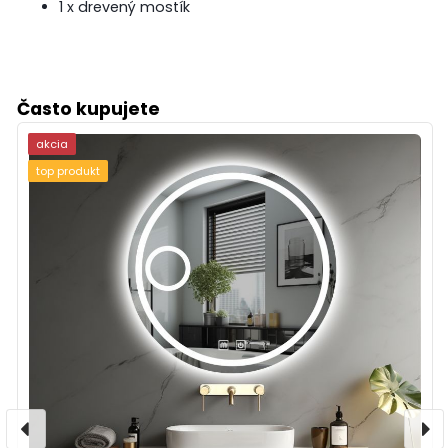
1 x drevený mostík
Často kupujete
akcia
top produkt